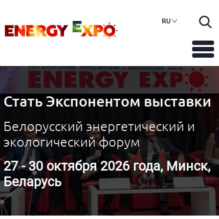
RU
Стать Экспонентом выставки
Белорусский энергетический и
экологический форум
27 - 30 октября 2026 года, Минск,
Беларусь